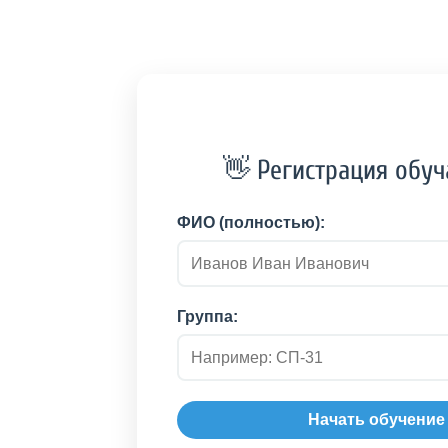
👋 Регистрация обу
ФИО (полностью):
Группа:
Начать обучение