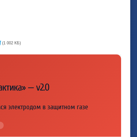
f
(1 002 КБ)
актика» — v2.0
ся электродом в защитном газе