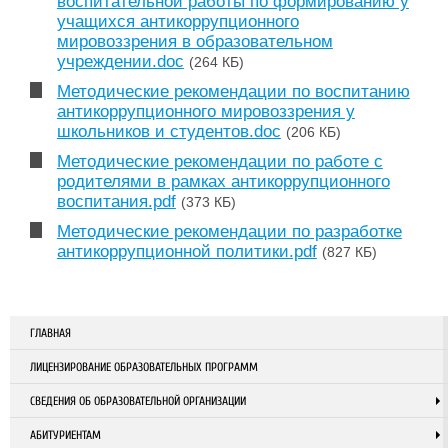
воспитательной работы по формированию у
учащихся антикоррупционного
мировоззрения в образовательном
учреждении.doc
(264 КБ)
Методические рекомендации по воспитанию
антикоррупционного мировоззрения у
школьников и студентов.doc
(206 КБ)
Методические рекомендации по работе с
родителями в рамках антикоррупционного
воспитания.pdf
(373 КБ)
Методические рекомендации по разработке
антикоррупционной политики.pdf
(827 КБ)
ГЛАВНАЯ
ЛИЦЕНЗИРОВАНИЕ ОБРАЗОВАТЕЛЬНЫХ ПРОГРАММ
СВЕДЕНИЯ ОБ ОБРАЗОВАТЕЛЬНОЙ ОРГАНИЗАЦИИ
АБИТУРИЕНТАМ