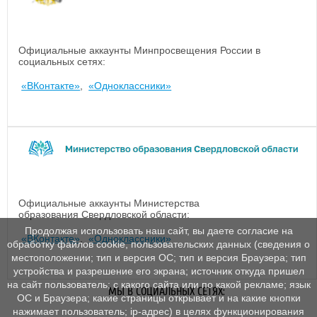
Официальные аккаунты Минпросвещения России в
социальных сетях:
«ВКонтакте»
,
«Одноклассники»
Официальные аккаунты Министерства
образования Свердловской области:
Продолжая использовать наш сайт, вы даете согласие на
«ВКонтакте»
,
«Одноклассники»
обработку файлов cookie, пользовательских данных (сведения о
местоположении; тип и версия ОС; тип и версия Браузера; тип
устройства и разрешение его экрана; источник откуда пришел
на сайт пользователь; с какого сайта или по какой рекламе; язык
МЫ В СОЦИАЛЬНЫХ СЕТЯХ:
ОС и Браузера; какие страницы открывает и на какие кнопки
нажимает пользователь; ip-адрес) в целях функционирования