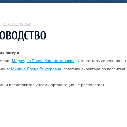
ЛЕТО В ПРОФТЕХЕ
ОВОДСТВО
ик лагеря
смена
:
Медведев Павел Константинович
, заместитель директора по
смена:
Минина Елена Викторовна
, советник директора по воспитан
и и представительствами организация не располагает.