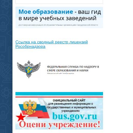
Ссылка на сводный реестр лицензий
Рособрнадзора