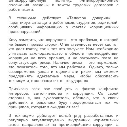
антикоррупционную политику. Антикоррупционные
положения введены в тексты трудовых договоров с
работниками.
В техникуме действует «Телефон доверия».
Гарантируется защита работников, студентов, родителей,
сообщивших информацию о фактах коррупционных
правонарушений.
Хочу заметить, что коррупция – это проблема, в которой
не бывает правых сторон. Ответственность несет как тот,
кто дает взятку, так и тот, кто получает. Нам необходимо
учитывать законодательство в области противодействия
коррупции на всех уровнях, и не закрывать глаза на
сопутствующие риски. Наличие риска – это нормально,
это показатель того, что мы работаем. Однако, только
своевременно узнав и оценив эти риски, мы сможем
предпринять адекватные меры, чтобы обезопасить
техникум и, в конечном счете, государство.
Призываю всех вас сообщать о фактах конфликта
интересов, взяточничества и коррупции. Со своей
стороны я, как руководитель, обещаю, что в своих
действиях и решениях буду придерживаться тех же
принципов, которых я ожидаю от вас!
В техникуме действует целый ряд разработанных и
регулярно актуализируемых внутренних нормативных
актов, направленных на противодействие коррупции, а