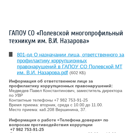
ГАПОУ СО «Полевской многопрофильный
техникум им. В.И. Назарова»
801-од О назначании лица, ответственного за
профилактику коррупционных
правонарушений в ГАПОУ СО Полевской МТ
им. В.И. Назарова.pdf
(602 КБ)
Информация об ответственном лице за
профилактику коррупционных правонарушений:
Медведев Павел Константинович, заместитель директора
по УВР
Контактные телефоны +7 982 753-91-25
Время приема: вторник, среда с 10.00 до 11.00.
Место приема: каб.208 Вершинина, 37.
Информация о работе «Телефона доверия» по
вопросам противодействия коррупции
+7 982 753-91-25