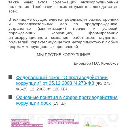
также иных актов, содержащих антикоррупционные
положения. Требования таких документов доводятся до
всех.
В техникуме осуществляется реализация разносторонних
и последовательных мер по предупреждению,
устранению (минимизации) причин и условий,
порождающих коррупцию, формированию
антикоррупционного сознания работников, студентов,
родителей, характеризующегося нетерпимостью к любым
формам коррупционных проявлений.
МЫ ПРОТИВ КОРРУПЦИИ!!!
Директор П.С. Колобков
Федеральный закон "О противодействии
коррупции" от 25.12.2008 N 273-ФЗ
(ФЗ-273-
ФЗ-25_12_2008.rtf, 126 КБ)
Основные понятия в сфере противодействия
коррупции.docx
(19 КБ)