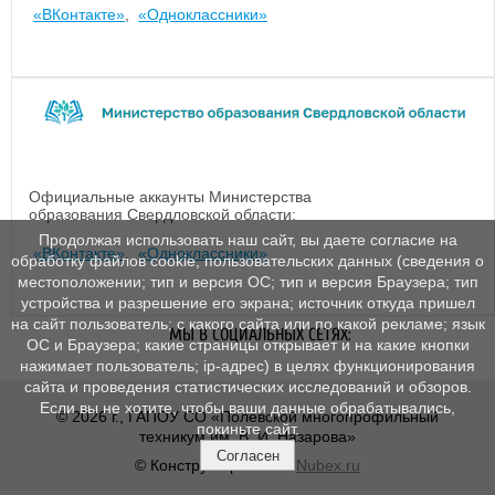
«ВКонтакте»
,
«Одноклассники»
Официальные аккаунты Министерства
образования Свердловской области:
Продолжая использовать наш сайт, вы даете согласие на
«ВКонтакте»
,
«Одноклассники»
обработку файлов cookie, пользовательских данных (сведения о
местоположении; тип и версия ОС; тип и версия Браузера; тип
устройства и разрешение его экрана; источник откуда пришел
на сайт пользователь; с какого сайта или по какой рекламе; язык
МЫ В СОЦИАЛЬНЫХ СЕТЯХ:
ОС и Браузера; какие страницы открывает и на какие кнопки
нажимает пользователь; ip-адрес) в целях функционирования
сайта и проведения статистических исследований и обзоров.
Если вы не хотите, чтобы ваши данные обрабатывались,
© 2026 г., ГАПОУ СО «Полевской многопрофильный
покиньте сайт.
техникум им. В. И. Назарова»
Согласен
© Конструктор сайтов
Nubex.ru