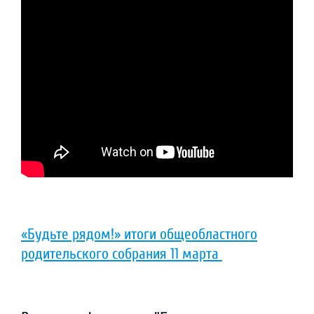
«Будьте рядом!» итоги общеобластного
родительского собрания 11 марта