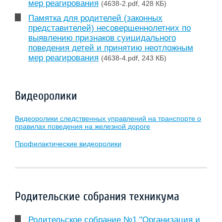
мер реагирования
(4638-2.pdf, 428 КБ)
Памятка для родителей (законных
представителей) несовершеннолетних по
выявлению признаков суицидального
поведения детей и принятию неотложным
мер реагирования
(4638-4.pdf, 243 КБ)
Видеоролики
Видеоролики следственных управлений на транспорте о
правилах поведения на железной дороге
Профилактические видеоролики
Родительские собрания техникума
Родительское собрание №1 "Организация и