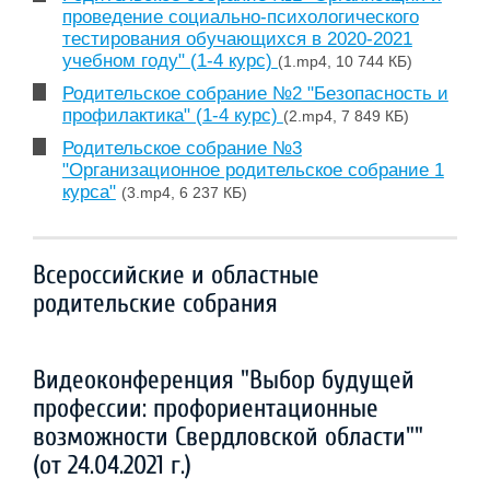
проведение социально-психологического
тестирования обучающихся в 2020-2021
учебном году" (1-4 курс)
(1.mp4, 10 744 КБ)
Родительское собрание №2 "Безопасность и
профилактика" (1-4 курс)
(2.mp4, 7 849 КБ)
Родительское собрание №3
"Организационное родительское собрание 1
курса"
(3.mp4, 6 237 КБ)
Всероссийские и областные
родительские собрания
Видеоконференция "Выбор будущей
профессии: профориентационные
возможности Свердловской области""
(от 24.04.2021 г.)