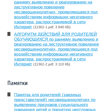
раннему выявлению и реагированию на
деструктивное поведение
несовершеннолетних, проявляющееся под
воздействием информации негативного
характера, распространяемой в сети
Интернет
(11362-1.pdf, 3 840 КБ)
АЛГОРИТМ ДЕЙСТВИЙ ДЛЯ РОДИТЕЛЕЙ
ОБУЧАЮЩИХСЯ по раннему выявлению и
реагированию на деструктивное поведение
несовершеннолетних, проявляющееся под
воздействием информации негативного
характера, распространяемой в сети
Интернет
(11362-2.pdf, 3 110 КБ)
Памятки
Памятка для родителей (законных
представителей) несовершеннолетних по
выявлению признаков суицидального
поведения детей и принятию неотложных