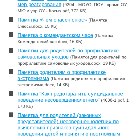
мер реагирования
(9204 - МОУО, ПОУ - кроме ОУ
МЮ и упр.ОУ - Косых.pdf, 772 КБ)
Памятка «Чем опасен снюс»
(Памятка
Снюсы.docx, 15 КБ)
Памятка о комендантском часе
(Памятка
Комендантский час.docx, 16 КБ)
Памятки для родителей по профилактике
самовольных уходов
(Памятки для родителей по
профилактике самовольных уходов.docx, 19 КБ)
Памятка родителям о профилактике
экстремизма
(Памятка родителям о профилактике
экстремизма.docx, 14 КБ)
Памятка "Как предотвратить суицидальное
поведение несовершеннолетнего"
(4638-1.pdf, 1
173 КБ)
Памятка для родителей (законных
представителей) несовершеннолетних по
выявлению признаков суицидального
поведения детей и принятию неотложным