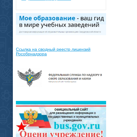
Ссылка на сводный реестр лицензий
Рособрнадзора