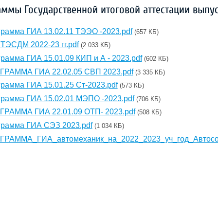
ммы Государственной итоговой аттестации выпус
рамма ГИА 13.02.11 ТЭЭО -2023.pdf
(657 КБ)
ТЭСДМ 2022-23 гг.pdf
(2 033 КБ)
рамма ГИА 15.01.09 КИП и А - 2023.pdf
(602 КБ)
РАММА ГИА 22.02.05 СВП 2023.pdf
(3 335 КБ)
рамма ГИА 15.01.25 Ст-2023.pdf
(573 КБ)
рамма ГИА 15.02.01 МЭПО -2023.pdf
(706 КБ)
РАММА ГИА 22.01.09 ОТП- 2023.pdf
(508 КБ)
рамма ГИА СЭЗ 2023.pdf
(1 034 КБ)
ГРАММА_ГИА_автомеханик_на_2022_2023_уч_год_Автосо