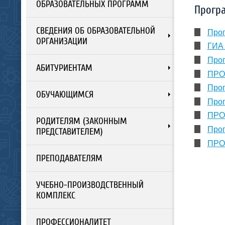
ОБРАЗОВАТЕЛЬНЫХ ПРОГРАММ
Програ
СВЕДЕНИЯ ОБ ОБРАЗОВАТЕЛЬНОЙ
Прог
ОРГАНИЗАЦИИ
ГИА 
Прог
АБИТУРИЕНТАМ
ПРОГ
Прог
ОБУЧАЮЩИМСЯ
Прог
ПРОГ
РОДИТЕЛЯМ (ЗАКОННЫМ
Прог
ПРЕДСТАВИТЕЛЕМ)
ПРО
ПРЕПОДАВАТЕЛЯМ
УЧЕБНО-ПРОИЗВОДСТВЕННЫЙ
КОМПЛЕКС
ПРОФЕССИОНАЛИТЕТ