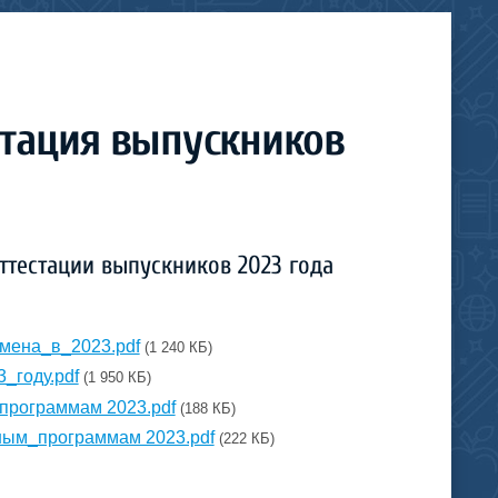
стация выпускников
ттестации выпускников 2023 года
мена_в_2023.pdf
(1 240 КБ)
_году.pdf
(1 950 КБ)
рограммам 2023.pdf
(188 КБ)
ым_программам 2023.pdf
(222 КБ)