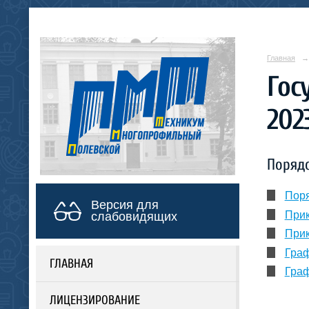
Главная
→
Гос
202
Порядо
Поря
Версия для
Прик
слабовидящих
Прик
Гра
ГЛАВНАЯ
Гра
ЛИЦЕНЗИРОВАНИЕ