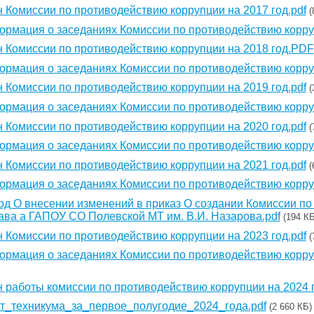
 Комиссии по противодействию коррупции на 2017 год.pdf
(
рмация о заседаниях Комиссии по противодействию корруп
 Комиссии по противодействию коррупции на 2018 год.PDF
рмация о заседаниях Комиссии по противодействию корруп
 Комиссии по противодействию коррупции на 2019 год.pdf
(
рмация о заседаниях Комиссии по противодействию корруп
 Комиссии по противодействию коррупции на 2020 год.pdf
(
рмация о заседаниях Комиссии по противодействию корруп
 Комиссии по противодействию коррупции на 2021 год.pdf
(
рмация о заседаниях Комиссии по противодействию корруп
од О внесении изменений в приказ О создании Комиссии по
ава а ГАПОУ СО Полевской МТ им. В.И. Назарова.pdf
(194 КБ
 Комиссии по противодействию коррупции на 2023 год.pdf
(
рмация о заседаниях Комиссии по противодействию корруп
 работы комиссии по противодействию коррупции на 2024 г
т_техникума_за_первое_полугодие_2024_года.pdf
(2 660 КБ)