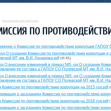
Противодействие коррупции
ИССИЯ ПО ПРОТИВОДЕЙСТВ
жение о Комиссии по противодействию коррупции ГАПОУ С
-од О создании Комиссии по противодействию коррупции и
вской МТ им. В.И. Назарова.pdf
(45 КБ)
од О внесении изменений в приказ 585 -од О создании Ком
рждении ее состава а ГАПОУ СО Полевской МТ им. В.И. На
од О внесении изменений в приказ 585 -од О создании Ком
рждении ее состава а ГАПОУ СО Полевской МТ им. В.И. На
 Комиссии по противодействию коррупции на 2015 год.pdf
(
рмация о заседаниях Комиссии по противодействию корруп
 Комиссии по противодействию коррупции на 2016 год.pdf
(
рмация о заседаниях Комиссии по противодействию корруп