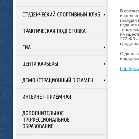
В соотве
СТУДЕНЧЕСКИЙ СПОРТИВНЫЙ КЛУБ
исполнен
граждан 
издания 
телекомм
ПРАКТИЧЕСКАЯ ПОДГОТОВКА
имуществ
273-ФЗ «
средства
ГИА
С данным
информа
ЦЕНТР КАРЬЕРЫ
http://pr
ДЕМОНСТРАЦИОННЫЙ ЭКЗАМЕН
ИНТЕРНЕТ-ПРИЁМНАЯ
ДОПОЛНИТЕЛЬНОЕ
ПРОФЕССИОНАЛЬНОЕ
ОБРАЗОВАНИЕ