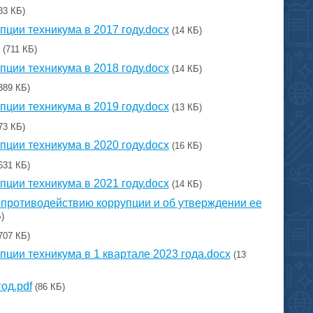
83 КБ)
ции техникума в 2017 году.docx
(14 КБ)
(711 КБ)
ции техникума в 2018 году.docx
(14 КБ)
389 КБ)
ции техникума в 2019 году.docx
(13 КБ)
73 КБ)
ции техникума в 2020 году.docx
(16 КБ)
631 КБ)
ции техникума в 2021 году.docx
(14 КБ)
 противодействию коррупции и об утверждении ее
)
707 КБ)
ции техникума в 1 квартале 2023 года.docx
(13
од.pdf
(86 КБ)