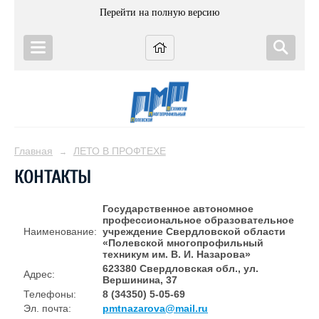
Перейти на полную версию
Главная
ЛЕТО В ПРОФТЕХЕ
→
КОНТАКТЫ
Государственное автономное
профессиональное образовательное
Наименование:
учреждение Свердловской области
«Полевской многопрофильный
техникум им. В. И. Назарова»
623380 Свердловская обл., ул.
Адрес:
Вершинина, 37
Телефоны:
8 (34350) 5-05-69
Эл. почта:
pmtnazarova@mail.ru